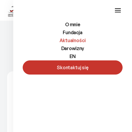
O mnie
Fundacja
Aktualności
Aktualności
Darowizny
Wydarzenia
EN
Media
Skontaktuj się